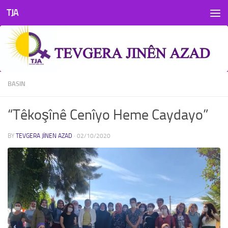
TJA
Skip to content
BASIN
“Têkoşînê Cenîyo Heme Caydayo”
BY
TEVGERA JINEN AZAD
·
02/10/2020