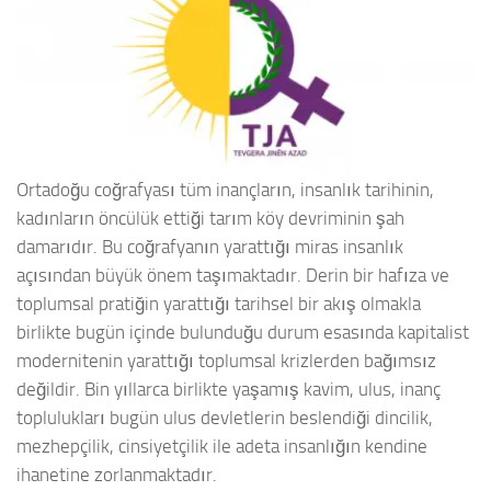
Ortadoğu coğrafyası tüm inançların, insanlık tarihinin,
kadınların öncülük ettiği tarım köy devriminin şah
damarıdır. Bu coğrafyanın yarattığı miras insanlık
açısından büyük önem taşımaktadır. Derin bir hafıza ve
toplumsal pratiğin yarattığı tarihsel bir akış olmakla
birlikte bugün içinde bulunduğu durum esasında kapitalist
modernitenin yarattığı toplumsal krizlerden bağımsız
değildir. Bin yıllarca birlikte yaşamış kavim, ulus, inanç
toplulukları bugün ulus devletlerin beslendiği dincilik,
mezhepçilik, cinsiyetçilik ile adeta insanlığın kendine
ihanetine zorlanmaktadır.