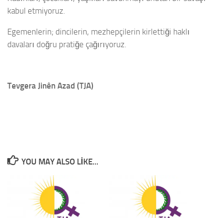
kabul etmiyoruz.
Egemenlerin; dincilerin, mezhepçilerin kirlettiği haklı
davaları doğru pratiğe çağırıyoruz.
Tevgera Jinên Azad (TJA)
YOU MAY ALSO LIKE...