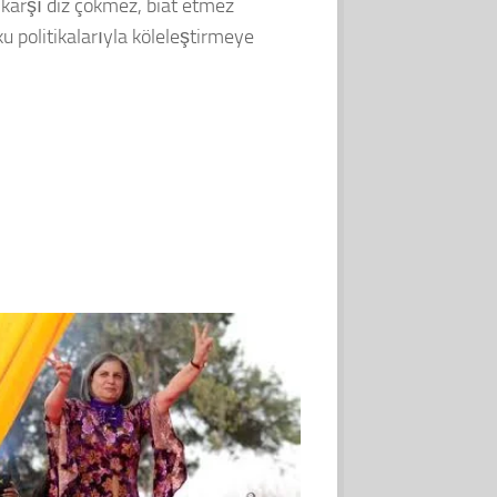
 karşı diz çökmez, biat etmez
u politikalarıyla köleleştirmeye