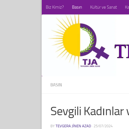
Biz Kimiz?
Basın
Kültür ve Sanat
K
Skip to content
BASIN
Sevgili Kadınlar 
BY
TEVGERA JINEN AZAD
·
25/07/2024