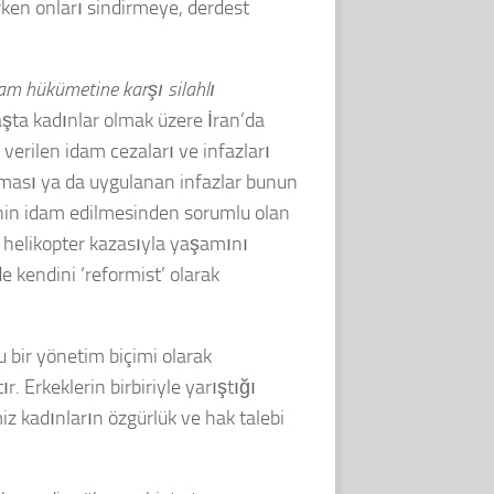
ken onları sindirmeye, derdest
lam hükümetine karşı silahlı
aşta kadınlar olmak üzere İran’da
verilen idam cezaları ve infazları
ınması ya da uygulanan infazlar bunun
inin idam edilmesinden sorumlu olan
 helikopter kazasıyla yaşamını
de kendini ‘reformist’ olarak
u bir yönetim biçimi olarak
 Erkeklerin birbiriyle yarıştığı
iz kadınların özgürlük ve hak talebi