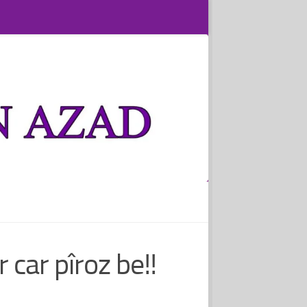
car pîroz be!!