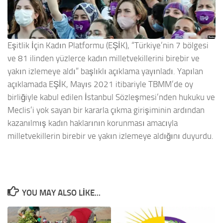
Eşitlik İçin Kadın Platformu (EŞİK), “Türkiye’nin 7 bölgesi
ve 81 ilinden yüzlerce kadın milletvekillerini birebir ve
yakın izlemeye aldı” başlıklı açıklama yayınladı. Yapılan
açıklamada EŞİK, Mayıs 2021 itibariyle TBMM’de oy
birliğiyle kabul edilen İstanbul Sözleşmesi’nden hukuku ve
Meclis’i yok sayan bir kararla çıkma girişiminin ardından
kazanılmış kadın haklarının korunması amacıyla
milletvekillerin birebir ve yakın izlemeye aldığını duyurdu.
YOU MAY ALSO LIKE...