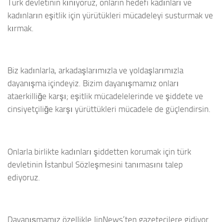
Türk devletinin kınıyoruz, onlarin hedefi kadınları ve
kadınların eşitlik için yürütükleri mücadeleyi susturmak ve
kırmak.
Biz kadınlarla, arkadaşlarımızla ve yoldaşlarımızla
dayanışma içindeyiz. Bizim dayanışmamız onları
ataerkilliğe karşı; eşitlik mücadelelerinde ve şiddete ve
cinsiyetçiliğe karşı yürüttükleri mücadele de güçlendirsin.
Onlarla birlikte kadınları şiddetten korumak için türk
devletinin İstanbul Sözleşmesini tanımasını talep
ediyoruz.
Dayanışmamız özellikle JinNews’ten gazetecilere gidiyor.