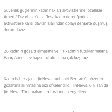
Güvenlik güçlerinin kadın hakları aktivistlerine, özellikle
Amed / Diyarbakır’daki Rosa kadın derneğindeki
aktivistlere karsı davranıslarından dolayı dehşete düşmüş
durumdayız.
26 kadının gözaltı almasına ve 11 kadının tutuklanmasına
Barış Annesi ev hapse tutulmasına çok kızgınız.
Kadın haber ajansı JinNews muhabiri Beritan Canözer’in
gözaltına alınmasına bizi öfkelendirdi. JinNews. 6 Nisan’da
Jin-News Türk makamları tarafından engellendi.