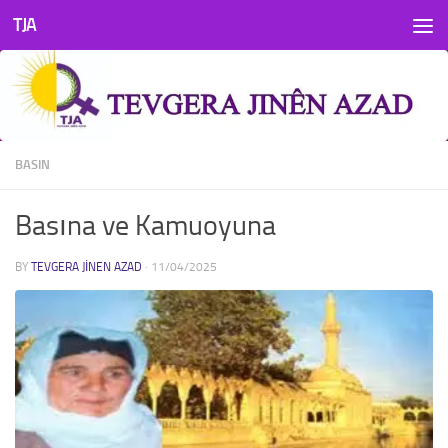
TJA
Skip to content
BASIN
Basına ve Kamuoyuna
BY
TEVGERA JINEN AZAD
·
11/04/2025