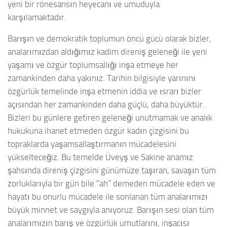
yeni bir rönesansın heyecanı ve umuduyla
karşılamaktadır.
Barışın ve demokratik toplumun öncü gücü olarak bizler,
analarımızdan aldığımız kadim direniş geleneği ile yeni
yaşamı ve özgür toplumsallığı inşa etmeye her
zamankinden daha yakınız. Tarihin bilgisiyle yarınını
özgürlük temelinde inşa etmenin iddia ve ısrarı bizler
açısından her zamankinden daha güçlü, daha büyüktür.
Bizleri bu günlere getiren geleneği unutmamak ve analık
hukukuna ihanet etmeden özgür kadın çizgisini bu
topraklarda yaşamsallaştırmanın mücadelesini
yükselteceğiz. Bu temelde Üveyş ve Sakine anamız
şahsında direniş çizgisini günümüze taşıran, savaşın tüm
zorluklarıyla bir gün bile “ah” demeden mücadele eden ve
hayatı bu onurlu mücadele ile sonlanan tüm analarımızı
büyük minnet ve saygıyla anıyoruz. Barışın sesi olan tüm
analarımızın barış ve özgürlük umutlarını, inşacısı