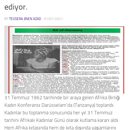
ediyor.
BY
TEVGERA JINEN AZAD
·
31/07/2021
31 Temmuz 1962 tarihinde bir araya gelen Afrika Birliği
Kadın Konferansı Darüsselam’da (Tanzanya) toplandı.
Kadınlar bu toplanma sonucunda her yıl 31 Temmuz
tarihini Afrikalı Kadınlar Günü olarak kutlama kararı aldı.
Hem Afrika kıtasında hem de kıta dışında yaşamlarını