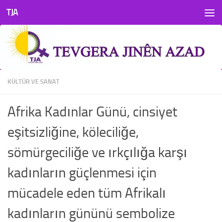
TJA
Skip to content
KÜLTÜR VE SANAT
Afrika Kadınlar Günü, cinsiyet
eşitsizliğine, köleciliğe,
sömürgeciliğe ve ırkçılığa karşı
kadınların güçlenmesi için
mücadele eden tüm Afrikalı
kadınların gününü sembolize