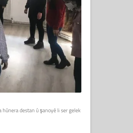
a hûnera destan û şanoyê li ser gelek