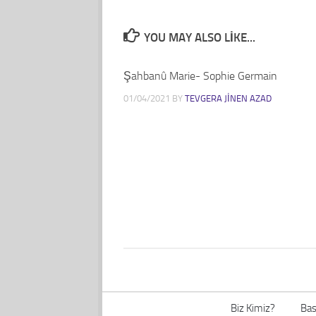
YOU MAY ALSO LIKE...
Şahbanû Marie- Sophie Germain
01/04/2021
BY
TEVGERA JINEN AZAD
Biz Kimiz?
Bas