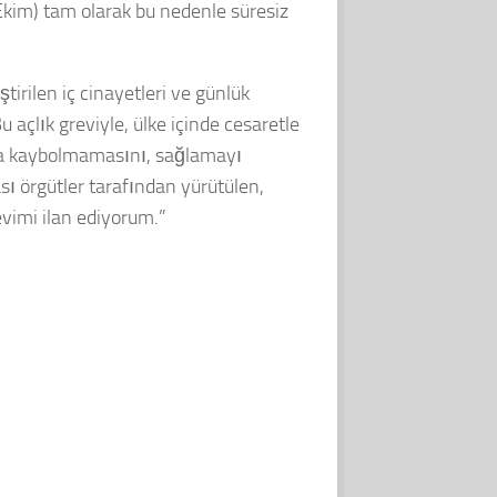
Ekim) tam olarak bu nedenle süresiz
tirilen iç cinayetleri ve günlük
u açlık greviyle, ülke içinde cesaretle
nda kaybolmamasını, sağlamayı
ı örgütler tarafından yürütülen,
vimi ilan ediyorum.”