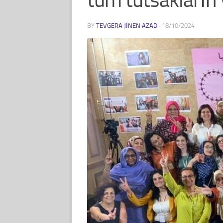
BY
TEVGERA JINEN AZAD
·
18/10/2024