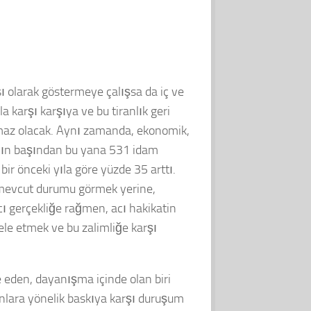
ı olarak göstermeye çalışsa da iç ve
a karşı karşıya ve bu tiranlık geri
lmaz olacak. Aynı zamanda, ekonomik,
 yılın başından bu yana 531 idam
 bir önceki yıla göre yüzde 35 arttı.
m mevcut durumu görmek yerine,
cı gerçekliğe rağmen, acı hakikatin
e etmek ve bu zalimliğe karşı
eden, dayanışma içinde olan biri
nlara yönelik baskıya karşı duruşum