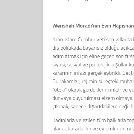
Werisheh Moradi’nin Evin Hapishan
“İran İslam Cumhuriyeti son yıllarda 
dış politikada başarısız olduğu açıkça 
adım atmak için eline geçen son fır
siyasi, sosyal ve psikolojik koşullar
kararının infazı gerçekleştirildi. Geçt
Bu rakamlar, rejimin süreçteki muha
“öteki” olarak gördüklerini inkâr ve 
dünyaya duyurulması elzem olmaya d
çıkmak, sadece dışarıdakilere değil 
Kadınlarla ve ezilen tüm halklarla 
olarak, kararlarım ve eylemlerim me