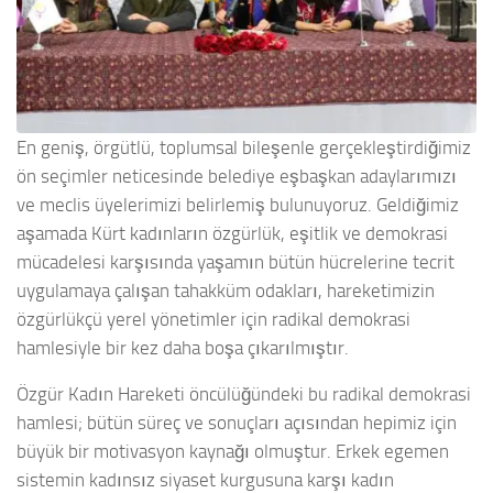
En geniş, örgütlü, toplumsal bileşenle gerçekleştirdiğimiz
ön seçimler neticesinde belediye eşbaşkan adaylarımızı
ve meclis üyelerimizi belirlemiş bulunuyoruz. Geldiğimiz
aşamada Kürt kadınların özgürlük, eşitlik ve demokrasi
mücadelesi karşısında yaşamın bütün hücrelerine tecrit
uygulamaya çalışan tahakküm odakları, hareketimizin
özgürlükçü yerel yönetimler için radikal demokrasi
hamlesiyle bir kez daha boşa çıkarılmıştır.
Özgür Kadın Hareketi öncülüğündeki bu radikal demokrasi
hamlesi; bütün süreç ve sonuçları açısından hepimiz için
büyük bir motivasyon kaynağı olmuştur. Erkek egemen
sistemin kadınsız siyaset kurgusuna karşı kadın