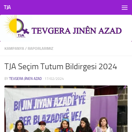
TJA
Skip to content
KAMPANYA
/
RAPORLARIMIZ
TJA Seçim Tutum Bildirgesi 2024
BY
TEVGERA JINEN AZAD
·
17/02/2024