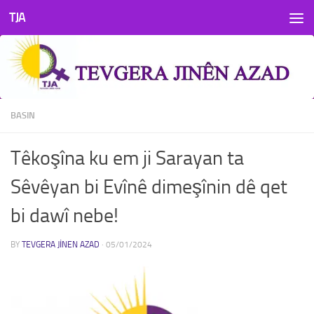
TJA
Skip to content
BASIN
Têkoşîna ku em ji Sarayan ta
Sêvêyan bi Evînê dimeşînin dê qet
bi dawî nebe!
BY
TEVGERA JINEN AZAD
·
05/01/2024