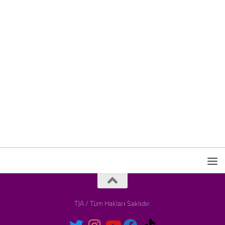
TJA / Tüm Hakları Saklıdır.