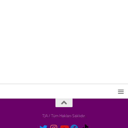
TJA / Tüm Hakları Saklıdır.