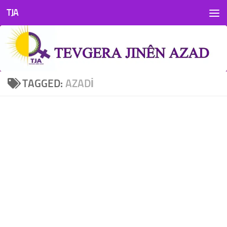
TJA
Skip to content
TAGGED:
AZADI