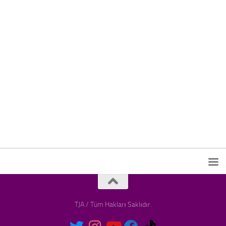
TJA / Tüm Hakları Saklıdır.