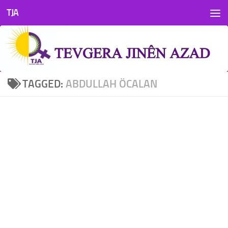
TJA
Skip to content
TAGGED:
ABDULLAH ÖCALAN