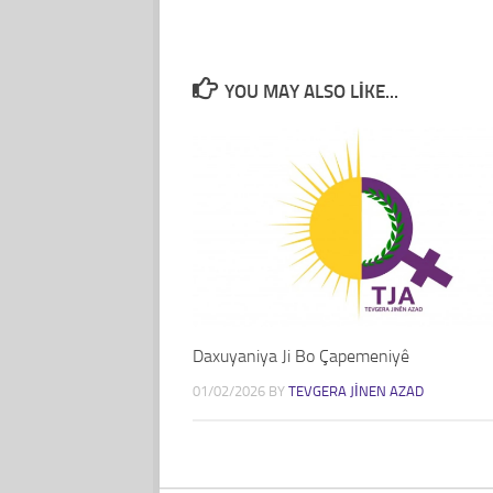
YOU MAY ALSO LIKE...
Daxuyaniya Ji Bo Çapemeniyê
01/02/2026
BY
TEVGERA JINEN AZAD