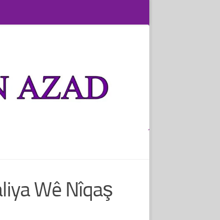
aliya Wê Nîqaş