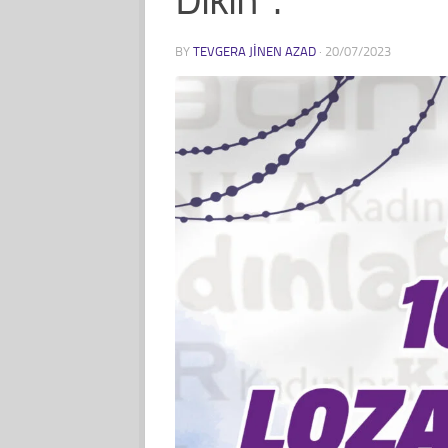
BY
TEVGERA JINEN AZAD
·
20/07/2023