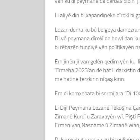
yên ku di peymanê de derbas dibin jî
Li aliyê din bi xapandineke dîrokî bi 
Lozan dema ku bû belgeya damezrandi
Di vê peymana dîrokî de hewl dan ku
bi rêbazên tundiyê yên polîtîkayên ne
Em jinên ji van gelên qedîm yên ku l
Tîrmeha 2023’an de hat li darxistin 
me hatine ferzkirin nîqaş kirin.
Em di komxebata bi sermijara “Di 100
Li Dijî Peymana Lozanê Têkoşîna Ça
Zimanê Kurdî u Zaravayên wî, Piştî 
Ermeniyan,Nasname û Zimanê Wan,P
Di komxebata me ya ku bi tevlîbûna n