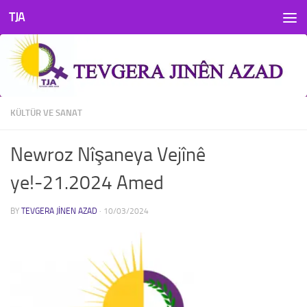
TJA
Skip to content
KÜLTÜR VE SANAT
Newroz Nîşaneya Vejînê
ye!-21.2024 Amed
BY
TEVGERA JINEN AZAD
·
10/03/2024