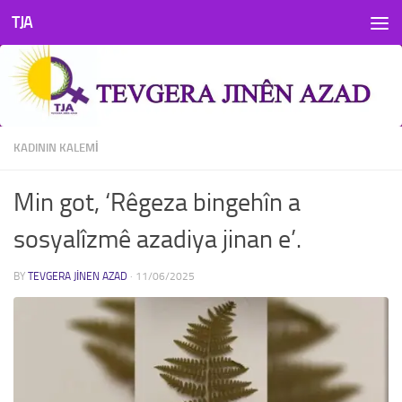
TJA
Skip to content
KADININ KALEMI
Min got, ‘Rêgeza bingehîn a
sosyalîzmê azadiya jinan e’.
BY
TEVGERA JINEN AZAD
·
11/06/2025