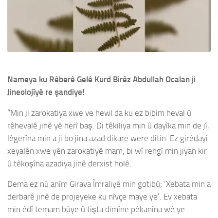
Nameya ku Rêberê Gelê Kurd Birêz Abdullah Ocalan ji
Jineolojîyê re şandiye!
“Min ji zarokatiya xwe ve hewl da ku ez bibim heval û
rêhevalê jinê yê herî baş. Di têkiliya min û dayîka min de jî,
lêgerîna min a ji bo jina azad dikare were dîtin. Ez girêdayî
xeyalên xwe yên zarokatiyê mam, bi wî rengî min jiyan kir
û têkoşîna azadiya jinê derxist holê.
Dema ez nû anîm Girava Îmraliyê min gotibû; ‘Xebata min a
derbarê jinê de projeyeke ku nîvçe maye ye’. Ev xebata
min êdî temam bûye û tişta dimîne pêkanîna wê ye.