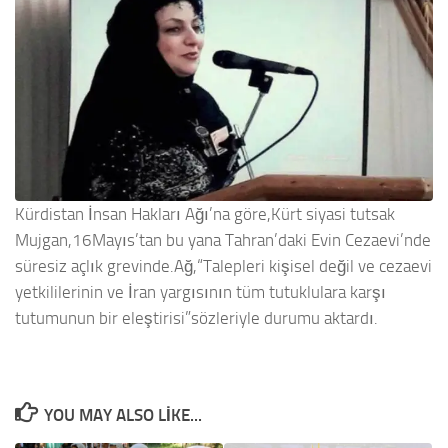
Kürdistan İnsan Hakları Ağı’na göre,Kürt siyasi tutsak
Mujgan,16Mayıs’tan bu yana Tahran’daki Evin Cezaevi’nde
süresiz açlık grevinde.Ağ,“Talepleri kişisel değil ve cezaevi
yetkililerinin ve İran yargısının tüm tutuklulara karşı
tutumunun bir eleştirisi”sözleriyle durumu aktardı.
YOU MAY ALSO LIKE...