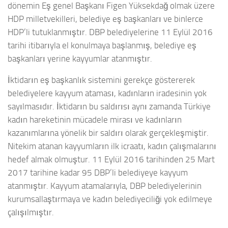
dönemin Eş genel Başkanı Figen Yüksekdağ olmak üzere
HDP milletvekilleri, belediye eş başkanları ve binlerce
HDP’li tutuklanmıştır. DBP belediyelerine 11 Eylül 2016
tarihi itibarıyla el konulmaya başlanmış, belediye eş
başkanları yerine kayyumlar atanmıştır.
İktidarın eş başkanlık sistemini gerekçe göstererek
belediyelere kayyum ataması, kadınların iradesinin yok
sayılmasıdır. İktidarın bu saldırısı aynı zamanda Türkiye
kadın hareketinin mücadele mirası ve kadınların
kazanımlarına yönelik bir saldırı olarak gerçekleşmiştir.
Nitekim atanan kayyumların ilk icraatı, kadın çalışmalarını
hedef almak olmuştur. 11 Eylül 2016 tarihinden 25 Mart
2017 tarihine kadar 95 DBP’li belediyeye kayyum
atanmıştır. Kayyum atamalarıyla, DBP belediyelerinin
kurumsallaştırmaya ve kadın belediyeciliği yok edilmeye
çalışılmıştır.