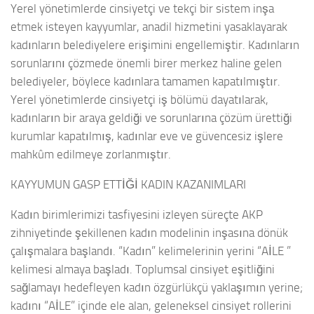
Yerel yönetimlerde cinsiyetçi ve tekçi bir sistem inşa
etmek isteyen kayyumlar, anadil hizmetini yasaklayarak
kadınların belediyelere erişimini engellemiştir. Kadınların
sorunlarını çözmede önemli birer merkez haline gelen
belediyeler, böylece kadınlara tamamen kapatılmıştır.
Yerel yönetimlerde cinsiyetçi iş bölümü dayatılarak,
kadınların bir araya geldiği ve sorunlarına çözüm ürettiği
kurumlar kapatılmış, kadınlar eve ve güvencesiz işlere
mahkûm edilmeye zorlanmıştır.
KAYYUMUN GASP ETTİĞİ KADIN KAZANIMLARI
Kadın birimlerimizi tasfiyesini izleyen süreçte AKP
zihniyetinde şekillenen kadın modelinin inşasına dönük
çalışmalara başlandı. “Kadın” kelimelerinin yerini “AİLE ”
kelimesi almaya başladı. Toplumsal cinsiyet eşitliğini
sağlamayı hedefleyen kadın özgürlükçü yaklaşımın yerine;
kadını “AİLE” içinde ele alan, geleneksel cinsiyet rollerini