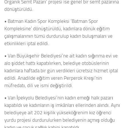
Organik Semt Pazarı’ projesi ise genel bir semt pazarına
dönüştürüldü.
• Batman Kadın Spor Kompleksi ‘Batman Spor
Kompleksine’ dönüştürüldü, kadınlara dönük eğitim
çalışmalarının tümü durdurulup kadın buluşmaları ve
etkinlikleri iptal edildi.
• Van Büyükşehir Belediyesi’ne ait kadın sığınma evi ve
alo şiddet hattı kapatılırken, belediye otobüslerinin
kadınlara haftada bir gün verdikleri ücretsiz hizmet iptal
edildi. Anadilde eğitim veren Perperok Kreşi’nin
müfredatı, dili ve ismi değiştirildi.
• Van İpekyolu Belediyesi’nin kadın emeği halk pazarı
kapatıldı ve kadınların iş imkânları ellerinden alındı. Aynı
belediyeye ait 202 kişilik yükseköğrenim kız öğrenci
yurdu projesi durdurulurken belediyenin açmış olduğu
kadın ve çocuk sağlık kabini kapatıldı.