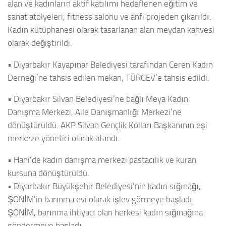
alan ve kadınların aktif katılımı hedeflenen eğitim ve
sanat atölyeleri, fitness salonu ve anfi projeden çıkarıldı.
Kadın kütüphanesi olarak tasarlanan alan meydan kahvesi
olarak değiştirildi.
• Diyarbakır Kayapınar Belediyesi tarafından Ceren Kadın
Derneği’ne tahsis edilen mekan, TÜRGEV’e tahsis edildi.
• Diyarbakır Silvan Belediyesi’ne bağlı Meya Kadın
Danışma Merkezi, Aile Danışmanlığı Merkezi’ne
dönüştürüldü. AKP Silvan Gençlik Kolları Başkanının eşi
merkeze yönetici olarak atandı.
• Hani’de kadın danışma merkezi pastacılık ve kuran
kursuna dönüştürüldü.
• Diyarbakır Büyükşehir Belediyesi’nin kadın sığınağı,
ŞÖNİM’in barınma evi olarak işlev görmeye başladı.
ŞÖNİM, barınma ihtiyacı olan herkesi kadın sığınağına
göndermeye başladı.