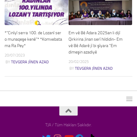
*”Cinîyî serra 100. de Lozanî ser
Em vê 8ê Adara 2025an li dijî
o munaqeşe kenê”* *Komxebata
Qirkirina Jinan serî hildidin- Em
ma Ra Pey*
vê 8ê Adarê jî bi şîyara “Em
dimeşin azadiyê
20/07/2023
20/02/2025
BY
TEVGERA JINEN AZAD
BY
TEVGERA JINEN AZAD
TJA / Tüm Hakları Saklıdır.