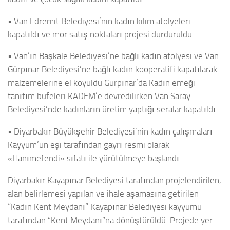
• Van Edremit Belediyesi’nin kadın kilim atölyeleri
kapatıldı ve mor satış noktaları projesi durduruldu.
• Van’ın Başkale Belediyesi’ne bağlı kadın atölyesi ve Van
Gürpınar Belediyesi’ne bağlı kadın kooperatifi kapatılarak
malzemelerine el koyuldu Gürpınar’da Kadın emeği
tanıtım büfeleri KADEM’e devredilirken Van Saray
Belediyesi’nde kadınların üretim yaptığı seralar kapatıldı.
• Diyarbakır Büyükşehir Belediyesi’nin kadın çalışmaları
Kayyum’un eşi tarafından gayrı resmi olarak
«Hanımefendi» sıfatı ile yürütülmeye başlandı.
Diyarbakır Kayapınar Belediyesi tarafından projelendirilen,
alan belirlemesi yapılan ve ihale aşamasına getirilen
“Kadın Kent Meydanı” Kayapınar Belediyesi kayyumu
tarafından “Kent Meydanı”na dönüştürüldü. Projede yer