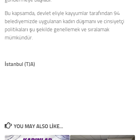
Bu kapsamda, devlet eliyle kayyumlar tarafından 94
belediyemizde uygulanan kadın düşmanı ve cinsiyetçi
politikaları şu şekilde genellemek ve sıralamak
mümkündür.
İstanbul (TJA)
YOU MAY ALSO LIKE...