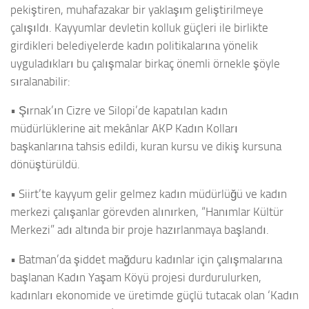
pekiştiren, muhafazakar bir yaklaşım geliştirilmeye
çalışıldı. Kayyumlar devletin kolluk güçleri ile birlikte
girdikleri belediyelerde kadın politikalarına yönelik
uyguladıkları bu çalışmalar birkaç önemli örnekle şöyle
sıralanabilir:
• Şırnak’ın Cizre ve Silopi’de kapatılan kadın
müdürlüklerine ait mekânlar AKP Kadın Kolları
başkanlarına tahsis edildi, kuran kursu ve dikiş kursuna
dönüştürüldü.
• Siirt’te kayyum gelir gelmez kadın müdürlüğü ve kadın
merkezi çalışanlar görevden alınırken, “Hanımlar Kültür
Merkezi” adı altında bir proje hazırlanmaya başlandı.
• Batman’da şiddet mağduru kadınlar için çalışmalarına
başlanan Kadın Yaşam Köyü projesi durdurulurken,
kadınları ekonomide ve üretimde güçlü tutacak olan ‘Kadın