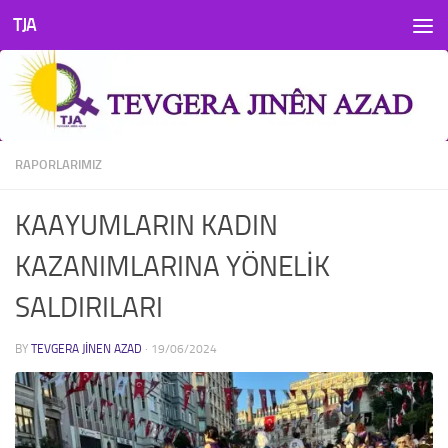
TJA
Skip to content
RAPORLARIMIZ
KAAYUMLARIN KADIN
KAZANIMLARINA YÖNELİK
SALDIRILARI
BY
TEVGERA JINEN AZAD
·
19/06/2024