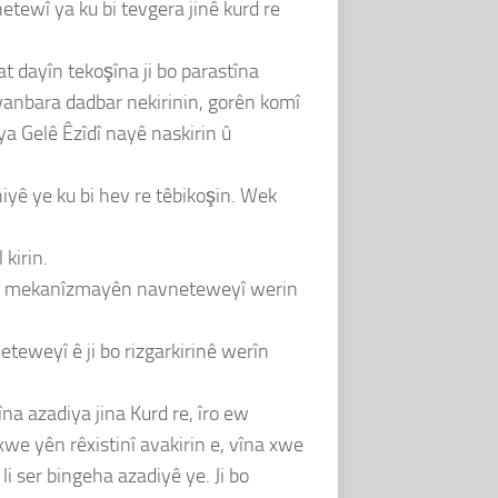
etewî ya ku bi tevgera jinê kurd re
t dayîn tekoşîna ji bo parastîna
ewanbara dadbar nekirinin, gorên komî
a Gelê Êzîdî nayê naskirin û
iyê ye ku bi hev re têbikoşin. Wek
kirin.
ember mekanîzmayên navneteweyî werin
teweyî ê ji bo rizgarkirinê werîn
na azadiya jina Kurd re, îro ew
xwe yên rêxistinî avakirin e, vîna xwe
i ser bingeha azadiyê ye. Ji bo