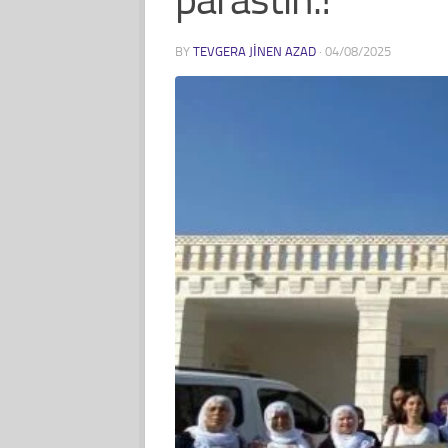
BY
TEVGERA JINEN AZAD
·
04/08/2025