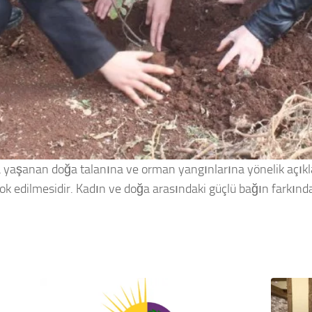
aşanan doğa talanına ve orman yangınlarına yönelik açıkla
yok edilmesidir. Kadın ve doğa arasındaki güçlü bağın farkınd