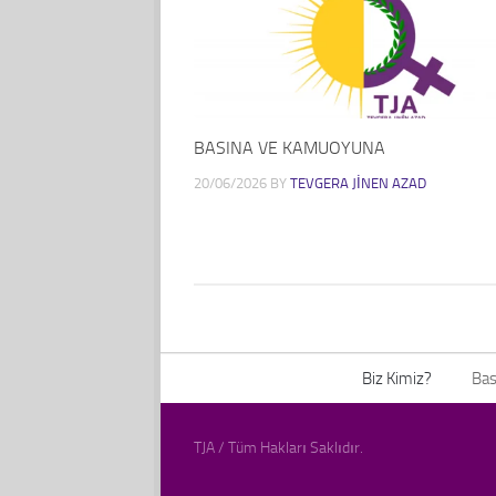
BASINA VE KAMUOYUNA
20/06/2026
BY
TEVGERA JINEN AZAD
Biz Kimiz?
Bas
TJA / Tüm Hakları Saklıdır.