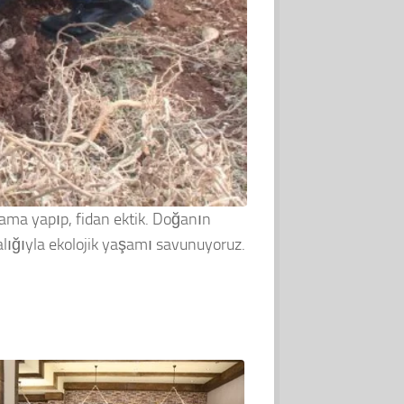
ma yapıp, fidan ektik. Doğanın
alığıyla ekolojik yaşamı savunuyoruz.