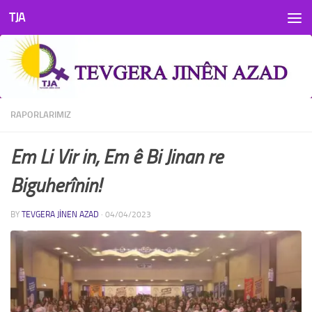
TJA
Skip to content
RAPORLARIMIZ
Em Li Vir in, Em ê Bi Jinan re
Biguherînin!
BY
TEVGERA JINEN AZAD
·
04/04/2023