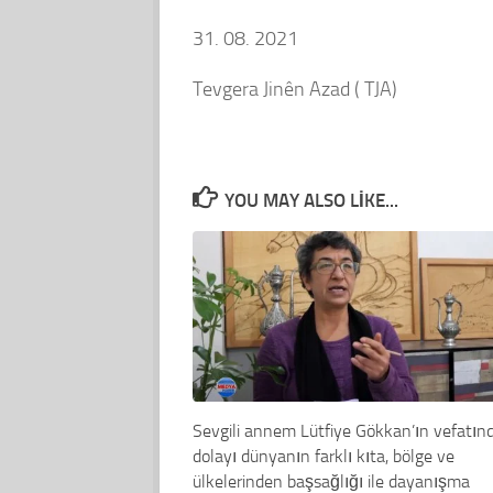
31. 08. 2021
Tevgera Jinên Azad ( TJA)
YOU MAY ALSO LIKE...
Sevgili annem Lütfiye Gökkan’ın vefatın
dolayı dünyanın farklı kıta, bölge ve
ülkelerinden başsağlığı ile dayanışma