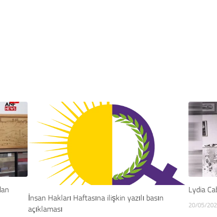
dan
Lydia Ca
İnsan Hakları Haftasına ilişkin yazılı basın
20/05/20
açıklaması