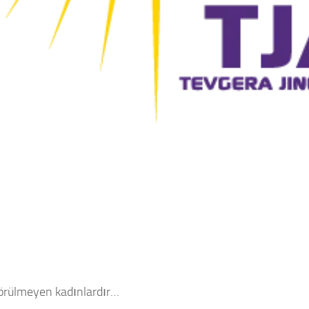
örülmeyen kadınlardır…