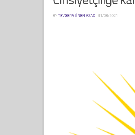
BY
TEVGERA JINEN AZAD
·
31/08/2021