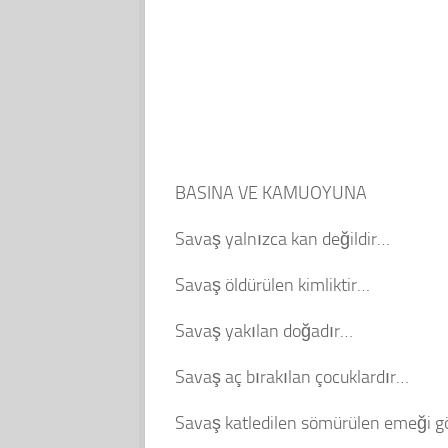
BASINA VE KAMUOYUNA
Savaş yalnızca kan değildir…
Savaş öldürülen kimliktir…
Savaş yakılan doğadır…
Savaş aç bırakılan çocuklardır…
Savaş katledilen sömürülen emeği g