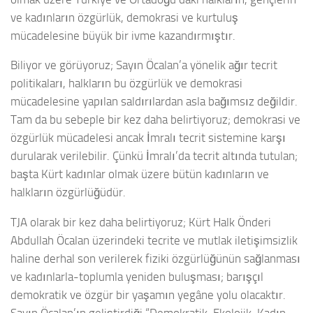
ve kadınların özgürlük, demokrasi ve kurtuluş
mücadelesine büyük bir ivme kazandırmıştır.
Biliyor ve görüyoruz; Sayın Öcalan’a yönelik ağır tecrit
politikaları, halkların bu özgürlük ve demokrasi
mücadelesine yapılan saldırılardan asla bağımsız değildir.
Tam da bu sebeple bir kez daha belirtiyoruz; demokrasi ve
özgürlük mücadelesi ancak İmralı tecrit sistemine karşı
durularak verilebilir. Çünkü İmralı’da tecrit altında tutulan;
başta Kürt kadınlar olmak üzere bütün kadınların ve
halkların özgürlüğüdür.
TJA olarak bir kez daha belirtiyoruz; Kürt Halk Önderi
Abdullah Öcalan üzerindeki tecrite ve mutlak iletişimsizlik
haline derhal son verilerek fiziki özgürlüğünün sağlanması
ve kadınlarla-toplumla yeniden buluşması; barışçıl
demokratik ve özgür bir yaşamın yegâne yolu olacaktır.
Sayın Öcalan’ın geliştirdiği “Demokratik, Ekolojik, Kadın