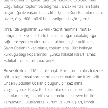
Özgürlükçü” toplum paradigması, ancak kendisinin fiziki
özgürlüğü ile yaşam bulacaktır. Çünkü Kürt Kadınlar olarak
bizler, özgürlüğümüzü bu paradigmada görüyoruz.
İmralı’da uygulanan 25 yıllık tecrit rejimine, mutlak
iletişimsizlik ve her türlü hukuksuzluğa/hukukdışılığa
rağmen; egemen ulus-devlet aklının hiçbir politikası,
Sayın Öcalan’ın kadınlarla, toplumlarla, Kürt halkıyla
kurduğu bağı koparamadı. Çünkü hakikat karartılamaz.
Hakikatimizi karartamazsınız!
Bu vesile ile de TJA olarak; başta Kürt sorunu olmak üzere
bütün toplumsal sorunların esas muhatabının Kürt Halk
Önderi Abdullah Öcalan olduğunu bir kez daha
vurguluyoruz. Başta Kürt kadınlar olmak üzere bütün
kadınları, barış özgürlük ve demokrasi isteyen bütün
kamuoyunu, uluslararası kurum ve kuruluşları, İmralı