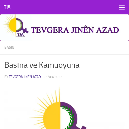
TJA
Skip to content
BASIN
Basına ve Kamuoyuna
BY
TEVGERA JINEN AZAD
·
25/03/2023