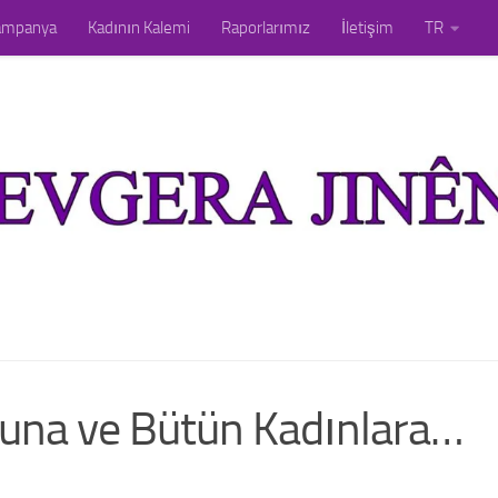
ampanya
Kadının Kalemi
Raporlarımız
İletişim
TR
una ve Bütün Kadınlara…