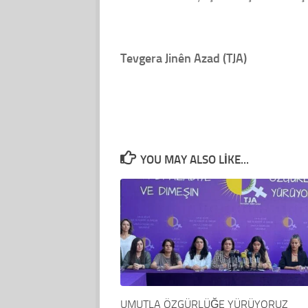
Tevgera Jinên Azad
(TJA)
YOU MAY ALSO LIKE...
UMUTLA ÖZGÜRLÜĞE YÜRÜYORUZ