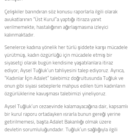
Çelişkiler barındıran söz konusu raporlarla ilgili olarak
avukatlarının “Üst Kurul”a yaptığı itiraza yanıt
verilmemekte; hastalığının ağırlaşmasına izleyici
kalınmaktadır.
Senelerce kadına yönelik her türlü şiddete karşı mücadele
yürütmüş, kadın özgürlüğü için mücadele etmiş bir
siyasetçi olarak bugün kendisine yaşatılanlara itiraz
ediyor; Aysel Tuğluk’un tahliyesini talep ediyoruz. Ayrıca,
“Kadınlar İçin Adalet” talebimiz doğrultusunda Tuğluk ve
onun gibi siyasi sebeplerle mahpus edilen tüm kadınların
özgürlüklerine kavuşması talebimizi yineliyoruz.
Aysel Tuğluk’un cezaevinde kalamayacağına dair, kapsamlı
bir kurul raporu ortadayken ısrarla bunun gereği yerine
getirilmemesi, başta Adalet Bakanlığı olmak üzere
devletin sorumluluğundadır. Tuğluk’un sağlığıyla ilgili