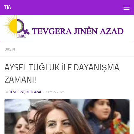
TJA
Skip to content
BASIN
AYSEL TUĞLUK İLE DAYANIŞMA
ZAMANI!
BY
TEVGERA JINEN AZAD
·
21/12/2021