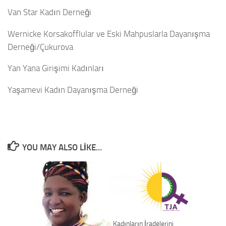
Van Star Kadın Derneği
Wernicke Korsakofflular ve Eski Mahpuslarla Dayanışma
Derneği/Çukurova
Yan Yana Girişimi Kadınları
Yaşamevi Kadın Dayanışma Derneği
YOU MAY ALSO LIKE...
Kadınların İradelerini