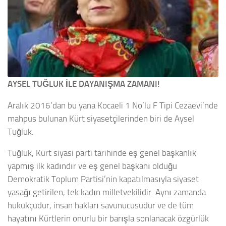
AYSEL TUĞLUK İLE DAYANIŞMA ZAMANI!
Aralık 2016’dan bu yana Kocaeli 1 No’lu F Tipi Cezaevi’nde
mahpus bulunan Kürt siyasetçilerinden biri de Aysel
Tuğluk.
Tuğluk, Kürt siyasi parti tarihinde eş genel başkanlık
yapmış ilk kadındır ve eş genel başkanı olduğu
Demokratik Toplum Partisi’nin kapatılmasıyla siyaset
yasağı getirilen, tek kadın milletvekilidir. Aynı zamanda
hukukçudur, insan hakları savunucusudur ve de tüm
hayatını Kürtlerin onurlu bir barışla sonlanacak özgürlük