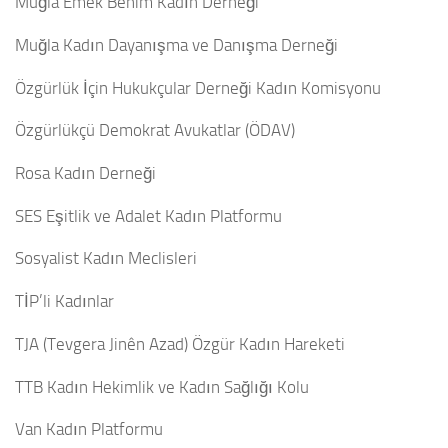
Muğla Emek Benim Kadın Derneği
Muğla Kadın Dayanışma ve Danışma Derneği
Özgürlük İçin Hukukçular Derneği Kadın Komisyonu
Özgürlükçü Demokrat Avukatlar (ÖDAV)
Rosa Kadın Derneği
SES Eşitlik ve Adalet Kadın Platformu
Sosyalist Kadın Meclisleri
TİP’li Kadınlar
TJA (Tevgera Jinên Azad) Özgür Kadın Hareketi
TTB Kadın Hekimlik ve Kadın Sağlığı Kolu
Van Kadın Platformu