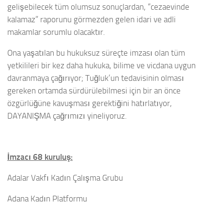
gelişebilecek tüm olumsuz sonuçlardan, “cezaevinde
kalamaz” raporunu görmezden gelen idari ve adli
makamlar sorumlu olacaktır.
Ona yaşatılan bu hukuksuz süreçte imzası olan tüm
yetkilileri bir kez daha hukuka, bilime ve vicdana uygun
davranmaya çağırıyor; Tuğluk’un tedavisinin olması
gereken ortamda sürdürülebilmesi için bir an önce
özgürlüğüne kavuşması gerektiğini hatırlatıyor,
DAYANIŞMA çağrımızı yineliyoruz.
İmzacı 68 kuruluş:
Adalar Vakfı Kadın Çalışma Grubu
Adana Kadın Platformu