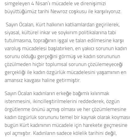
simgeleyen 4 Nisan’ı mücadele ve direnişimizi
büyüttüğümüz tarihi Newroz coşkusu ile karşılıyoruz.
Sayın Öcalan, Kürt halkının katliamlardan geçirilerek,
siyasal, kültürel inkar ve soykırım politikalarına tabi
tutulmasına, toprağının işgal ve talan edilmesine karşı
varoluş mücadelesi başlatırken, en yakıcı sorunun kadın
sorunu olduğu gerçeğini görmüş ve kadın sorununun
çözülmeden hiçbir toplumsal sorunun çözülemeyeceği
gerçekliği ile kadın özgürlük mücadelesini yaşamının en
amansız kavgası haline getirmiştir.
Sayın Öcalan kadınların erkeğe bağımlı kılınmak
istenmesini, ikincilleştirilmelerini reddederek, özgün
örgütlenme önünü açmış olması ve her çözümlemesine
kadın özgürlük sorununu temel bir kaynak olarak koyması
bugün Kürt kadınının mücadele için harekete geçmesine
yol açmıştır. Kadınların sadece kölelik tarihini değil,