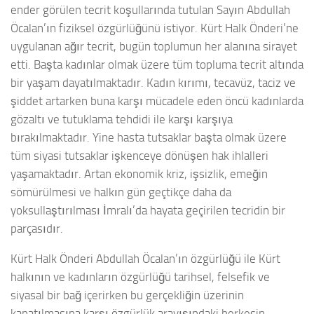
ender görülen tecrit koşullarında tutulan Sayın Abdullah
Öcalan’ın fiziksel özgürlüğünü istiyor. Kürt Halk Önderi’ne
uygulanan ağır tecrit, bugün toplumun her alanına sirayet
etti. Başta kadınlar olmak üzere tüm topluma tecrit altında
bir yaşam dayatılmaktadır. Kadın kırımı, tecavüz, taciz ve
şiddet artarken buna karşı mücadele eden öncü kadınlarda
gözaltı ve tutuklama tehdidi ile karşı karşıya
bırakılmaktadır. Yine hasta tutsaklar başta olmak üzere
tüm siyasi tutsaklar işkenceye dönüşen hak ihlalleri
yaşamaktadır. Artan ekonomik kriz, işsizlik, emeğin
sömürülmesi ve halkın gün geçtikçe daha da
yoksullaştırılması İmralı’da hayata geçirilen tecridin bir
parçasıdır.
Kürt Halk Önderi Abdullah Öcalan’ın özgürlüğü ile Kürt
halkının ve kadınların özgürlüğü tarihsel, felsefik ve
siyasal bir bağ içerirken bu gerçekliğin üzerinin
kapatılmasına karşı özgürlük arayışındaki herkesin