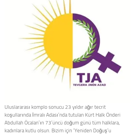
Uluslararası komplo sonucu 23 yıldır ağır tecrit
koşullarında İmralı Adası’nda tutulan Kürt Halk Önderi
Abdullah Öcalan’ın 73’üncü doğum günü tüm halklara,
kadınlara kutlu olsun. Bizim için ‘Yeniden Doğuş’u