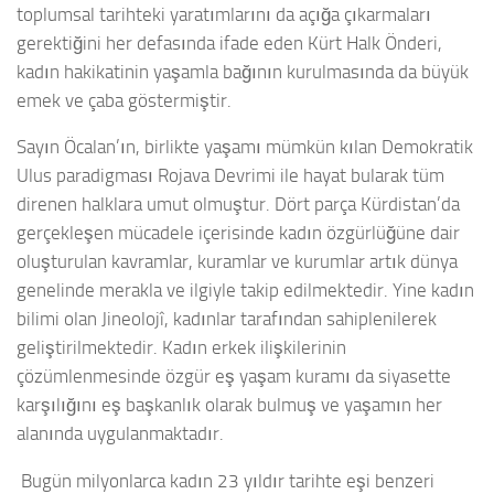
toplumsal tarihteki yaratımlarını da açığa çıkarmaları
gerektiğini her defasında ifade eden Kürt Halk Önderi,
kadın hakikatinin yaşamla bağının kurulmasında da büyük
emek ve çaba göstermiştir.
Sayın Öcalan’ın, birlikte yaşamı mümkün kılan Demokratik
Ulus paradigması Rojava Devrimi ile hayat bularak tüm
direnen halklara umut olmuştur. Dört parça Kürdistan’da
gerçekleşen mücadele içerisinde kadın özgürlüğüne dair
oluşturulan kavramlar, kuramlar ve kurumlar artık dünya
genelinde merakla ve ilgiyle takip edilmektedir. Yine kadın
bilimi olan Jineolojî, kadınlar tarafından sahiplenilerek
geliştirilmektedir. Kadın erkek ilişkilerinin
çözümlenmesinde özgür eş yaşam kuramı da siyasette
karşılığını eş başkanlık olarak bulmuş ve yaşamın her
alanında uygulanmaktadır.
Bugün milyonlarca kadın 23 yıldır tarihte eşi benzeri