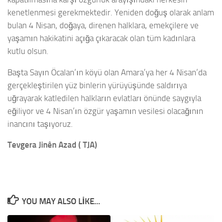
kenetlenmesi gerekmektedir. Yeniden doğuş olarak anlam
bulan 4 Nisan, doğaya, direnen halklara, emekçilere ve
yaşamın hakikatini açığa çıkaracak olan tüm kadınlara
kutlu olsun.
Başta Sayın Öcalan’ın köyü olan Amara’ya her 4 Nisan’da
gerçekleştirilen yüz binlerin yürüyüşünde saldırıya
uğrayarak katledilen halkların evlatları önünde saygıyla
eğiliyor ve 4 Nisan’ın özgür yaşamın vesilesi olacağının
inancını taşıyoruz.
Tevgera Jinên Azad ( TJA)
YOU MAY ALSO LIKE...