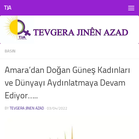
TJA
Skip to content
BASIN
Amara’dan Doğan Güneş Kadınları
ve Dünyayı Aydınlatmaya Devam
Ediyor…..
BY
TEVGERA JINEN AZAD
·
03/04/2022