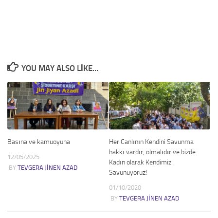
YOU MAY ALSO LIKE...
Basına ve kamuoyuna
Her Canlının Kendini Savunma
hakkı vardır, olmalıdır ve bizde
12/05/2025
Kadın olarak Kendimizi
BY
TEVGERA JINEN AZAD
Savunuyoruz!
01/10/2020
BY
TEVGERA JINEN AZAD