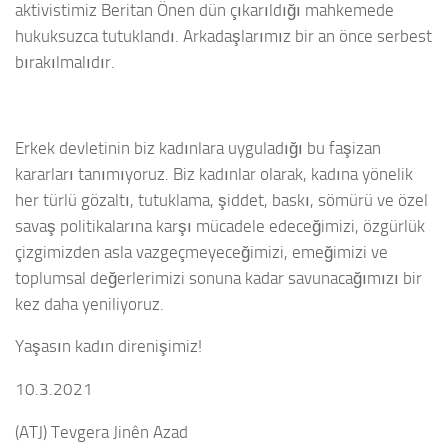
aktivistimiz Beritan Önen dün çıkarıldığı mahkemede
hukuksuzca tutuklandı. Arkadaşlarımız bir an önce serbest
bırakılmalıdır.
Erkek devletinin biz kadınlara uyguladığı bu faşizan
kararları tanımıyoruz. Biz kadınlar olarak, kadına yönelik
her türlü gözaltı, tutuklama, şiddet, baskı, sömürü ve özel
savaş politikalarına karşı mücadele edeceğimizi, özgürlük
çizgimizden asla vazgeçmeyeceğimizi, emeğimizi ve
toplumsal değerlerimizi sonuna kadar savunacağımızı bir
kez daha yeniliyoruz.
Yaşasın kadın direnişimiz!
10.3.2021
(ATJ) Tevgera Jinên Azad