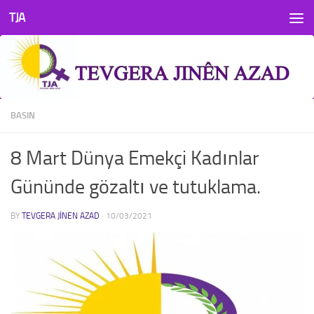
TJA
Skip to content
BASIN
8 Mart Dünya Emekçi Kadınlar
Gününde gözaltı ve tutuklama.
BY
TEVGERA JINEN AZAD
·
10/03/2021