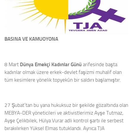
BASINA VE KAMUOYONA
8 Mart
Dünya Emekçi Kadınlar Günü
arifesinde başta
kadınlar olmak üzere erkek-devlet faşizmi muhalif olan
tüm kesimlere yönelik topyekûn bir saldırı başlamıştır.
27 Şubat’tan bu yana hukuksuz bir şekilde gözaltında olan
MEBYA-DER yöneticileri ve aktivistlerimiz Ayşe Tutmaz,
Ayşe Çelikbilek, Hülya Vurar adli kontrol şartı ile serbest
bırakılırken Yüksel Elmas tutuklandı. Ayrıca TJA