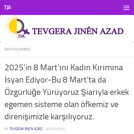
TJA
Skip to content
RAPORLARIMIZ
2025’in 8 Mart’ını Kadın Kırımına
İsyan Ediyor-Bu 8 Mart’ta da
Özgürlüğe Yürüyoruz Şiarıyla erkek
egemen sisteme olan öfkemiz ve
direnişimizle karşılıyoruz.
BY
TEVGERA JINEN AZAD
·
20/02/2025