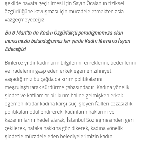
şekilde hayata geçirilmesi için Sayın Öcalan’ın fiziksel
özgürlüğüne kavuşması için mücadele etmekten asla
vazgeçmeyeceğiz.
Bu 8 Mart’ta da Kadın Özgürlükçü paradigmamıza olan
inancımızla bulunduğumuz her yerde Kadın Kırımına İsyan
Edeceğiz!
Binlerce yıldır kadınların bilgilerini, emeklerini, bedenlerini
ve iradelerini gasp eden erkek egemen zihniyet,
yaşadığımız bu çağda da kırım politikalarını
meşrulaştırarak sürdürme çabasındadır. Kadına yönelik
şiddet ve katliamlar bir kırım haline gelmişken erkek
egemen iktidar kadına karşı suç işleyen failleri cezasızlık
politikaları ödüllendirerek, kadınların haklarını ve
kazanımlarını hedef alarak, İstanbul Sözleşmesinden geri
çekilerek, nafaka hakkına göz dikerek, kadına yönelik
şiddetle mücadele eden belediyelerimizin kadın