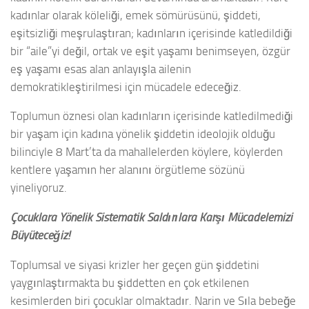
kadınlar olarak köleliği, emek sömürüsünü, şiddeti,
eşitsizliği meşrulaştıran; kadınların içerisinde katledildiği
bir “aile”yi değil, ortak ve eşit yaşamı benimseyen, özgür
eş yaşamı esas alan anlayışla ailenin
demokratikleştirilmesi için mücadele edeceğiz.
Toplumun öznesi olan kadınların içerisinde katledilmediği
bir yaşam için kadına yönelik şiddetin ideolojik olduğu
bilinciyle 8 Mart’ta da mahallelerden köylere, köylerden
kentlere yaşamın her alanını örgütleme sözünü
yineliyoruz.
Çocuklara Yönelik Sistematik Saldırılara Karşı Mücadelemizi
Büyüteceğiz!
Toplumsal ve siyasi krizler her geçen gün şiddetini
yaygınlaştırmakta bu şiddetten en çok etkilenen
kesimlerden biri çocuklar olmaktadır. Narin ve Sıla bebeğe