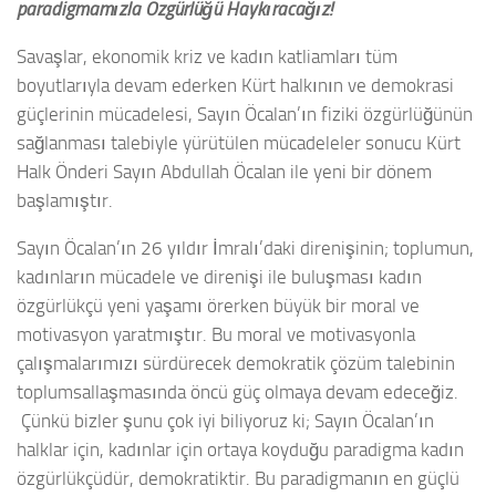
paradigmamızla Özgürlüğü Haykıracağız!
Savaşlar, ekonomik kriz ve kadın katliamları tüm
boyutlarıyla devam ederken Kürt halkının ve demokrasi
güçlerinin mücadelesi, Sayın Öcalan’ın fiziki özgürlüğünün
sağlanması talebiyle yürütülen mücadeleler sonucu Kürt
Halk Önderi Sayın Abdullah Öcalan ile yeni bir dönem
başlamıştır.
Sayın Öcalan’ın 26 yıldır İmralı’daki direnişinin; toplumun,
kadınların mücadele ve direnişi ile buluşması kadın
özgürlükçü yeni yaşamı örerken büyük bir moral ve
motivasyon yaratmıştır. Bu moral ve motivasyonla
çalışmalarımızı sürdürecek demokratik çözüm talebinin
toplumsallaşmasında öncü güç olmaya devam edeceğiz.
Çünkü bizler şunu çok iyi biliyoruz ki; Sayın Öcalan’ın
halklar için, kadınlar için ortaya koyduğu paradigma kadın
özgürlükçüdür, demokratiktir. Bu paradigmanın en güçlü