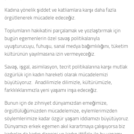
Kadına yönelik şiddet ve katliamlara karşı daha fazla
örgütlenerek mücadele edeceğiz.
Toplumların hakikatini parçalamak ve yozlaştırmak için
bugün egemenlerin özel savaş politikalarıyla
uyuşturucuyu, fuhuşu, sanal medya bağımlılığını, tüketim
kültürünün yayılmasına izin vermeyeceğiz.
Savaş, işgal, asimilasyon, tecrit politikalarına karşı mutlak
özgürlük için kadın hareketi olarak mücadelemizi
büyütüyoruz. Anadilimizle dilimizle, kültürümüzle,
farklılıklarımızla yeni yaşamı inşa edeceğiz.
Bunun için de zihniyet dünyamızdan emeğimize,
örgütlülüğümüzden mücadelemize, eylemlerimizden
söylemlerimize kadar özgür yaşam iddiamızı büyütüyoruz.
Dünyamızı erkek egemen akıl karartmaya çalışıyorsa biz
kadınlar da kadın direnişi ve kadın ittifakı ile bu yaşamı