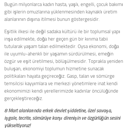
Bugün milyonlarca kadın hasta, yaşlı, engelli, çocuk bakımı
gibi işlerin omuzlarına yüklenmesinden kaynaklı üretim
alanlarının dışına itilmesi bunun göstergesidir.
Eşitlik ilkesi ile değil sadaka kültürü ile bir toplumsal yapı
inşa edilmekte, doğa her geçen gün bir kırıma tabii
tutularak yaşam talan edilmektedir. Oysa ekonomi, doğa
ile uyumlu-ahenkli bir yaşamın sürdürülmesi, emeğin
özgür ve eşit üretilmesi, bölüşülmesidir. Toprakla yeniden
buluşan, ekonomiyi toplumun hizmetine sunacak
politikaları hayata geçireceğiz. Gasp, talan ve sömürge
temsilcisi kayyımlara ve merkezi yönetimlere inat kendi
ekonomimizi kendi yerellerimizde kadınlar öncülüğünde
gerçekleştireceğiz.
8 Mart alanlarında erkek devlet şiddetine, özel savaşa,
işgale, tecrite, sömürüye karşı direnişin ve özgürlüğün sesini
yükseltiyoruz!