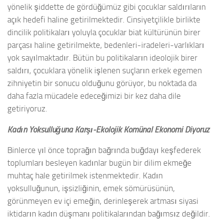
yönelik şiddette de gördüğümüz gibi çocuklar saldırıların
açık hedefi haline getirilmektedir. Cinsiyetçilikle birlikte
dincilik politikaları yoluyla çocuklar biat kültürünün birer
parçası haline getirilmekte, bedenleri-iradeleri-varlıkları
yok sayılmaktadır. Bütün bu politikaların ideolojik birer
saldırı, çocuklara yönelik işlenen suçların erkek egemen
zihniyetin bir sonucu olduğunu görüyor, bu noktada da
daha fazla mücadele edeceğimizi bir kez daha dile
getiriyoruz.
Kadın Yoksulluğuna Karşı-Ekolojik Komünal Ekonomi Diyoruz
Binlerce yıl önce toprağın bağrında buğdayı keşfederek
toplumları besleyen kadınlar bugün bir dilim ekmeğe
muhtaç hale getirilmek istenmektedir. Kadın
yoksulluğunun, işsizliğinin, emek sömürüsünün,
görünmeyen ev içi emeğin, derinleşerek artması siyasi
iktidarın kadın düşmanı politikalarından bağımsız değildir.