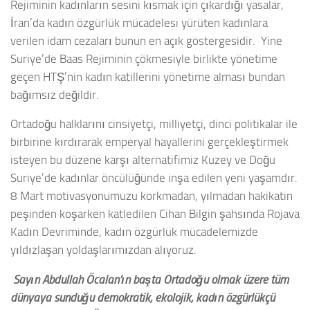
Rejiminin kadınların sesini kısmak için çıkardığı yasalar,
İran’da kadın özgürlük mücadelesi yürüten kadınlara
verilen idam cezaları bunun en açık göstergesidir. Yine
Suriye’de Baas Rejiminin çökmesiyle birlikte yönetime
geçen HTŞ’nin kadın katillerini yönetime alması bundan
bağımsız değildir.
Ortadoğu halklarını cinsiyetçi, milliyetçi, dinci politikalar ile
birbirine kırdırarak emperyal hayallerini gerçekleştirmek
isteyen bu düzene karşı alternatifimiz Kuzey ve Doğu
Suriye’de kadınlar öncülüğünde inşa edilen yeni yaşamdır.
8 Mart motivasyonumuzu korkmadan, yılmadan hakikatin
peşinden koşarken katledilen Cihan Bilgin şahsında Rojava
Kadın Devriminde, kadın özgürlük mücadelemizde
yıldızlaşan yoldaşlarımızdan alıyoruz.
Sayın Abdullah Öcalan’ın başta Ortadoğu olmak üzere tüm
dünyaya sunduğu demokratik, ekolojik, kadın özgürlükçü