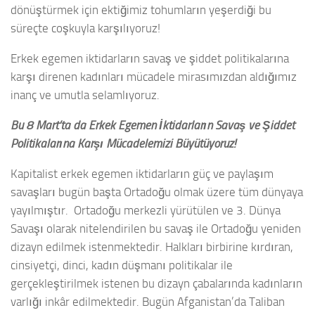
dönüştürmek için ektiğimiz tohumların yeşerdiği bu
süreçte coşkuyla karşılıyoruz!
Erkek egemen iktidarların savaş ve şiddet politikalarına
karşı direnen kadınları mücadele mirasımızdan aldığımız
inanç ve umutla selamlıyoruz.
Bu 8 Mart’ta da Erkek Egemen İktidarların Savaş ve Şiddet
Politikalarına Karşı Mücadelemizi Büyütüyoruz!
Kapitalist erkek egemen iktidarların güç ve paylaşım
savaşları bugün başta Ortadoğu olmak üzere tüm dünyaya
yayılmıştır. Ortadoğu merkezli yürütülen ve 3. Dünya
Savaşı olarak nitelendirilen bu savaş ile Ortadoğu yeniden
dizayn edilmek istenmektedir. Halkları birbirine kırdıran,
cinsiyetçi, dinci, kadın düşmanı politikalar ile
gerçekleştirilmek istenen bu dizayn çabalarında kadınların
varlığı inkâr edilmektedir. Bugün Afganistan’da Taliban