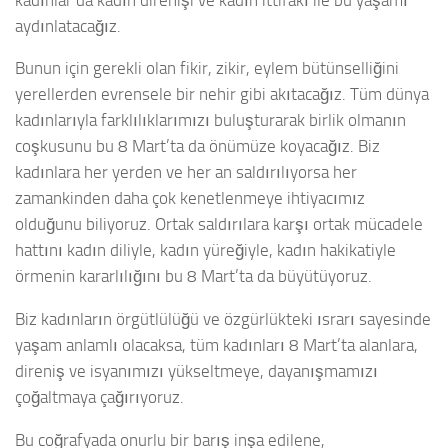
aydınlatacağız.
Bunun için gerekli olan fikir, zikir, eylem bütünselliğini
yerellerden evrensele bir nehir gibi akıtacağız. Tüm dünya
kadınlarıyla farklılıklarımızı buluşturarak birlik olmanın
coşkusunu bu 8 Mart’ta da önümüze koyacağız. Biz
kadınlara her yerden ve her an saldırılıyorsa her
zamankinden daha çok kenetlenmeye ihtiyacımız
olduğunu biliyoruz. Ortak saldırılara karşı ortak mücadele
hattını kadın diliyle, kadın yüreğiyle, kadın hakikatiyle
örmenin kararlılığını bu 8 Mart’ta da büyütüyoruz.
Biz kadınların örgütlülüğü ve özgürlükteki ısrarı sayesinde
yaşam anlamlı olacaksa, tüm kadınları 8 Mart’ta alanlara,
direniş ve isyanımızı yükseltmeye, dayanışmamızı
çoğaltmaya çağırıyoruz.
Bu coğrafyada onurlu bir barış inşa edilene,